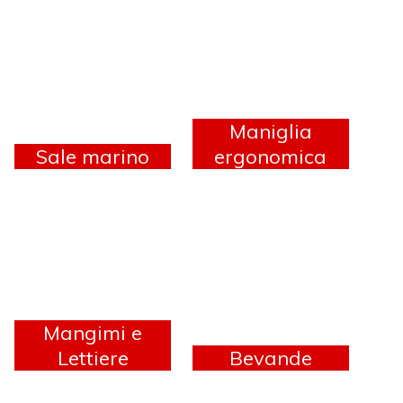
Maniglia
Sale marino
ergonomica
Mangimi e
Lettiere
Bevande