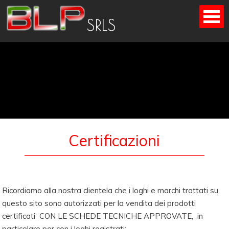
Skip
to
content
Certificazioni
Ricordiamo alla nostra clientela che i loghi e marchi trattati su
questo sito sono autorizzati per la vendita dei prodotti
certificati CON LE SCHEDE TECNICHE APPROVATE, in
particolare per con i loghi registrati: