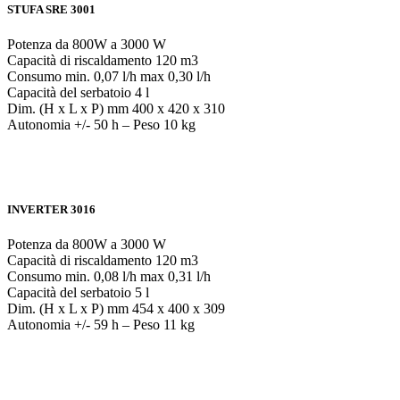
STUFA SRE 3001
Potenza da 800W a 3000 W
Capacità di riscaldamento 120 m3
Consumo min. 0,07 l/h max 0,30 l/h
Capacità del serbatoio 4 l
Dim. (H x L x P) mm 400 x 420 x 310
Autonomia +/- 50 h – Peso 10 kg
INVERTER 3016
Potenza da 800W a 3000 W
Capacità di riscaldamento 120 m3
Consumo min. 0,08 l/h max 0,31 l/h
Capacità del serbatoio 5 l
Dim. (H x L x P) mm 454 x 400 x 309
Autonomia +/- 59 h – Peso 11 kg