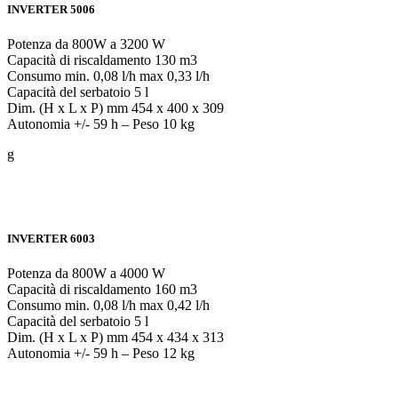
INVERTER 5006
Potenza da 800W a 3200 W
Capacità di riscaldamento 130 m3
Consumo min. 0,08 l/h max 0,33 l/h
Capacità del serbatoio 5 l
Dim. (H x L x P) mm 454 x 400 x 309
Autonomia +/- 59 h – Peso 10 kg
g
INVERTER 6003
Potenza da 800W a 4000 W
Capacità di riscaldamento 160 m3
Consumo min. 0,08 l/h max 0,42 l/h
Capacità del serbatoio 5 l
Dim. (H x L x P) mm 454 x 434 x 313
Autonomia +/- 59 h – Peso 12 kg