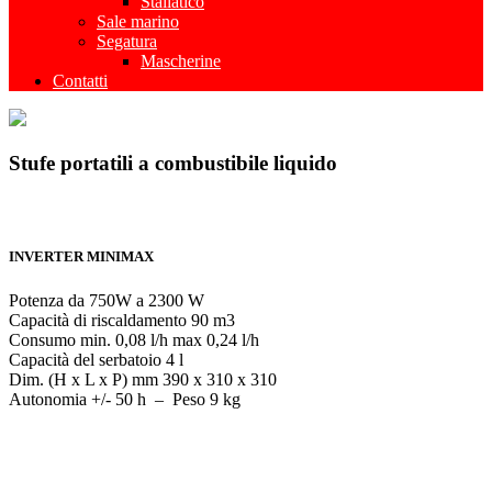
Stallatico
Sale marino
Segatura
Mascherine
Contatti
Stufe portatili a combustibile liquido
INVERTER MINIMAX
Potenza da 750W a 2300 W
Capacità di riscaldamento 90 m3
Consumo min. 0,08 l/h max 0,24 l/h
Capacità del serbatoio 4 l
Dim. (H x L x P) mm 390 x 310 x 310
Autonomia +/- 50 h – Peso 9 kg