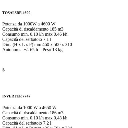
TOSAI SRE 4600
Potenza da 1000W a 4600 W
Capacità di riscaldamento 185 m3
Consumo min. 0,10 l/h max 0,46 l/h
Capacità del serbatoio 7,1 l
Dim. (H x L x P) mm 460 x 500 x 310
Autonomia +/- 65 h – Peso 13 kg
g
INVERTER 7747
Potenza da 1000 W a 4650 W
Capacità di riscaldamento 186 m3
Consumo min. 0,10 l/h max 0,48 l/h
Capacità del serbatoio 7,2 l