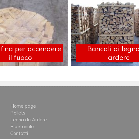
fina per accendere
Bancali di legn
il fuoco
ardere
Home page
Pellets
Legna da Ardere
Bioetanolo
Contatti