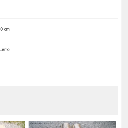
50 cm
Cerro