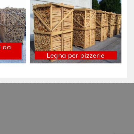
a da
Legna per pizzerie