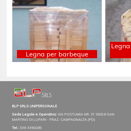
Legna 
Legna per barbeque
BLP SRLS UNIPERSONALE
Sede Legale e Operativa:
VIA POSTUMIA NR. 37
35018 SAN
MARTINO DI LUPARI - FRAZ. CAMPAGNALTA (PD)
Tel.:
339-3390285