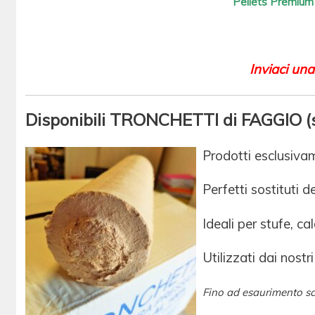
Pellets Premium 
Inviaci una
Disponibili TRONCHETTI di FAGGIO (
Prodotti esclusivam
Perfetti sostituti d
Ideali per stufe, ca
Utilizzati dai nostri
Fino ad esaurimento sc