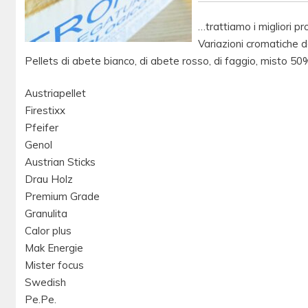
…trattiamo i migliori pro
Variazioni cromatiche de
Pellets di abete bianco, di abete rosso, di faggio, misto 50%
Austriapellet
Firestixx
Pfeifer
Genol
Austrian Sticks
Drau Holz
Premium Grade
Granulita
Calor plus
Mak Energie
Mister focus
Swedish
Pe.Pe.