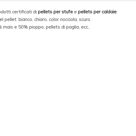
dotti certificati di
pellets per stufe
e
pellets per caldaie
:
l pellet: bianco, chiaro, color nocciola, scuro.
 mais e 50% pioppo, pellets di paglia, ecc..