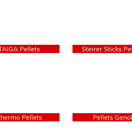
TAIGA Pellets
Steirer Sticks Pe
hermo Pellets
Pellets Geno