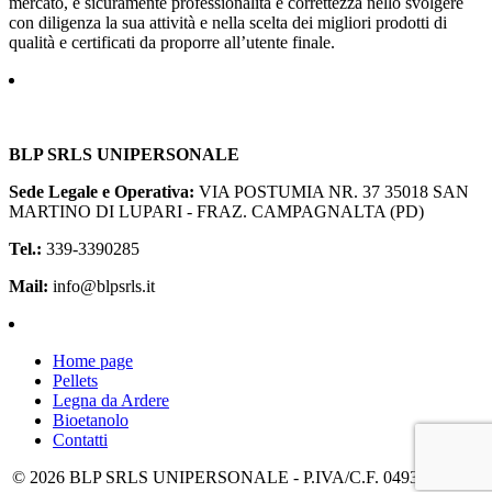
mercato, è sicuramente professionalità e correttezza nello svolgere
con diligenza la sua attività e nella scelta dei migliori prodotti di
qualità e certificati da proporre all’utente finale.
BLP SRLS UNIPERSONALE
Sede Legale e Operativa:
VIA POSTUMIA NR. 37
35018 SAN
MARTINO DI LUPARI - FRAZ. CAMPAGNALTA (PD)
Tel.:
339-3390285
Mail:
info@blpsrls.it
Home page
Pellets
Legna da Ardere
Bioetanolo
Contatti
© 2026 BLP SRLS UNIPERSONALE - P.IVA/C.F. 04932420286