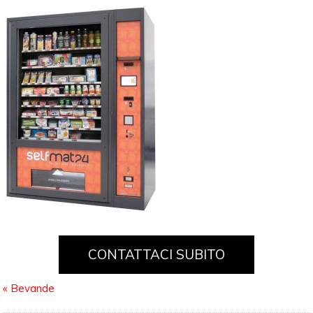
CONTATTACI SUBITO
«
Bevande