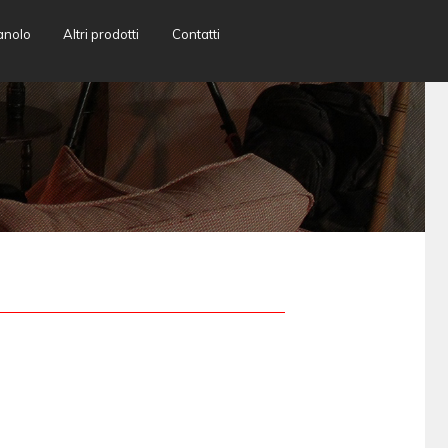
anolo
Altri prodotti
Contatti