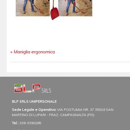
«
Maniglia ergonomica
BLP SRLS UNIPERSONALE
Sede Legale e Operativa:
VIA POSTUMIA NR. 37
35018 SAN
MARTINO DI LUPARI - FRAZ. CAMPAGNALTA (PD)
Tel.:
339-3390285