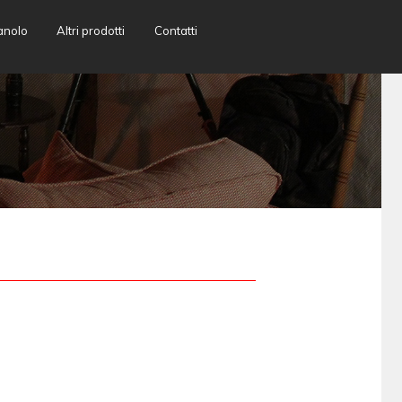
anolo
Altri prodotti
Contatti