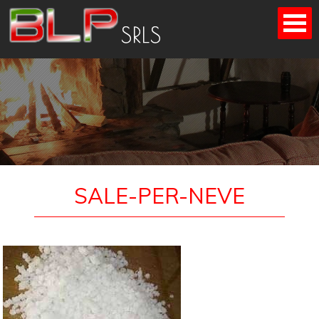
Skip
to
content
SALE-PER-NEVE