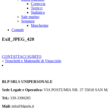
Corteccia
Terricci
Stallatico
Sale marino
Segatura
Mascherine
Contatti
Exif_JPEG_420
CONTATTACI SUBITO
«
Tronchetti e Mattonelle di Vinacciolo
BLP SRLS UNIPERSONALE
Sede Legale e Operativa:
VIA POSTUMIA NR. 37
35018 SAN M
Tel.:
339-3390285
Mail:
info@blpsrls.it