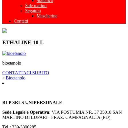
Stallatico
Sale marino
Segatura
Mascherine
Contatti
ETHALINE 10 L
bioetanolo
CONTATTACI SUBITO
«
Bioetanolo
BLP SRLS UNIPERSONALE
Sede Legale e Operativa:
VIA POSTUMIA NR. 37
35018 SAN
MARTINO DI LUPARI - FRAZ. CAMPAGNALTA (PD)
Tel.:
339-3390285