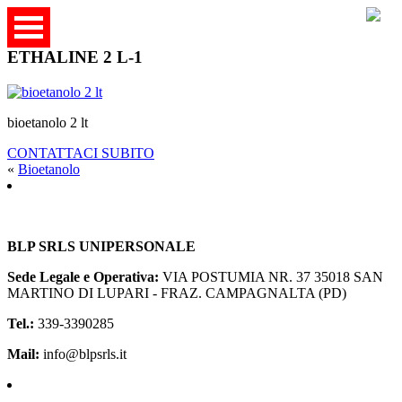
ETHALINE 2 L-1
bioetanolo 2 lt
CONTATTACI SUBITO
«
Bioetanolo
BLP SRLS UNIPERSONALE
Sede Legale e Operativa:
VIA POSTUMIA NR. 37
35018 SAN
MARTINO DI LUPARI - FRAZ. CAMPAGNALTA (PD)
Tel.:
339-3390285
Mail:
info@blpsrls.it