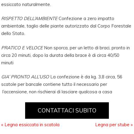
essiccato naturalmente.
RISPETTO DELL’AMBIENTE
Confezione a zero impatto
ambientale, taglio delle piante autorizzato dal Corpo Forestale
dello Stato.
PRATICO E VELOCE
Non sporca, per un letto di braci, pronto in
circa 20 minuti, dopo la durata della brace è di circa 40/50
minuti
GIA’ PRONTO ALL’USO
La confezione è da kg. 3,8 circa, 56
scatole per bancale contiene tutto il necessario per
l’accensione, non rischierai di lasciare qualcosa a casa
CONTATTACI SUBITO
«
Legna essiccata in scatola
Legna per stube
»