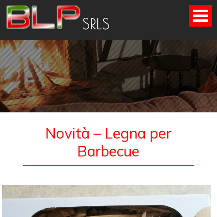
Skip
to
content
Novità – Legna per
Barbecue