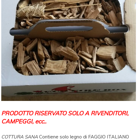
PRODOTTO RISERVATO SOLO A RIVENDITORI,
CAMPEGGI, ecc..
COTTURA SANA
Contiene solo legno di FAGGIO ITALIANO