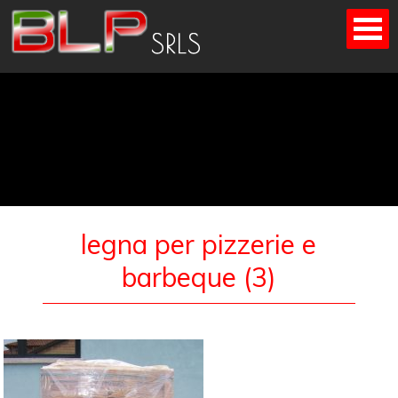
Skip
to
content
legna per pizzerie e
barbeque (3)