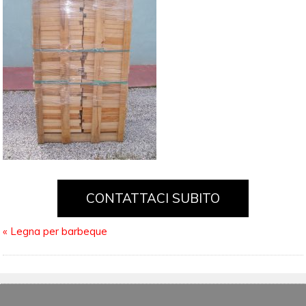
CONTATTACI SUBITO
«
Legna per barbeque