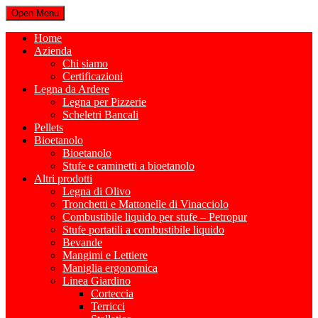
Open Menu
Home
Azienda
Chi siamo
Certificazioni
Legna da Ardere
Legna per Pizzerie
Scheletri Bancali
Pellets
Bioetanolo
Bioetanolo
Stufe e caminetti a bioetanolo
Altri prodotti
Legna di Olivo
Tronchetti e Mattonelle di Vinacciolo
Combustibile liquido per stufe – Petropur
Stufe portatili a combustibile liquido
Bevande
Mangimi e Lettiere
Maniglia ergonomica
Linea Giardino
Corteccia
Terricci