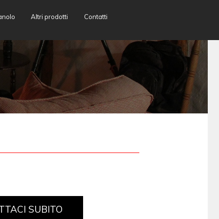
anolo
Altri prodotti
Contatti
TTACI SUBITO