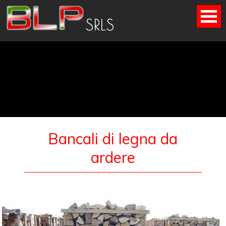
Skip
to
content
Bancali di legna da
ardere