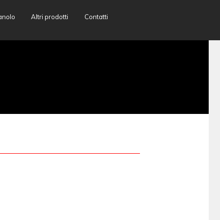
anolo
Altri prodotti
Contatti