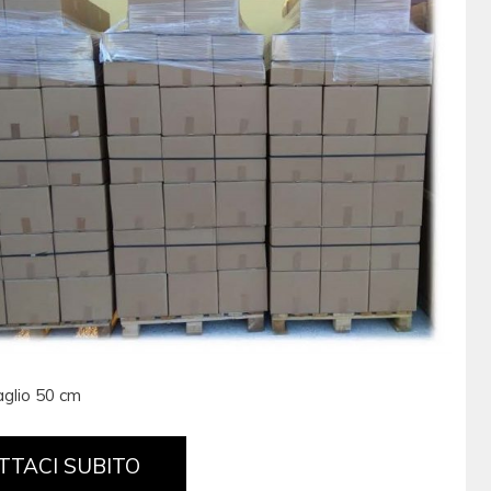
aglio 50 cm
TTACI SUBITO