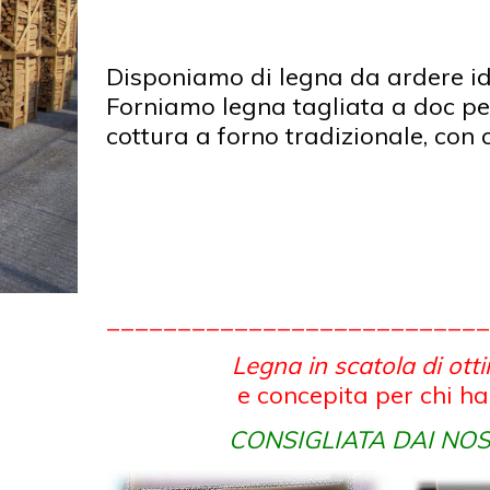
Disponiamo di legna da ardere idea
Forniamo legna tagliata a doc per 
cottura a forno tradizionale, con
___
________________________
L
egna in scatola di otti
e concepita per chi ha
CONSIGLIATA DAI NOST