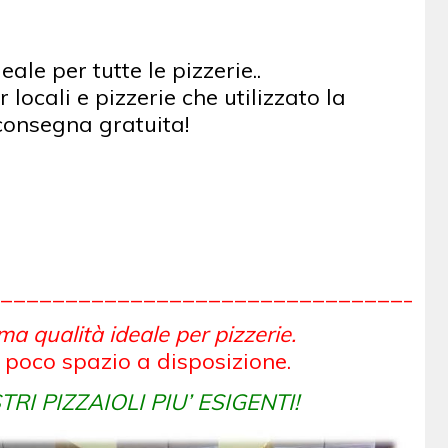
le per tutte le pizzerie..
locali e pizzerie che utilizzato la
 consegna gratuita!
__________________________________
ma qualità ideale per pizzerie.
 poco spazio a disposizione.
RI PIZZAIOLI PIU’ ESIGENTI!