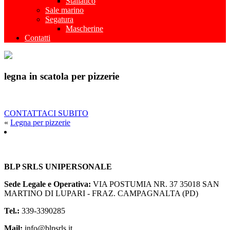
Stallatico
Sale marino
Segatura
Mascherine
Contatti
legna in scatola per pizzerie
CONTATTACI SUBITO
«
Legna per pizzerie
BLP SRLS UNIPERSONALE
Sede Legale e Operativa:
VIA POSTUMIA NR. 37
35018 SAN
MARTINO DI LUPARI - FRAZ. CAMPAGNALTA (PD)
Tel.:
339-3390285
Mail:
info@blpsrls.it