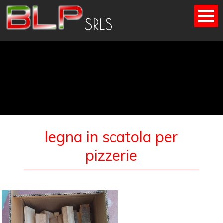
Skip
to
content
legna in scatola per
pizzerie