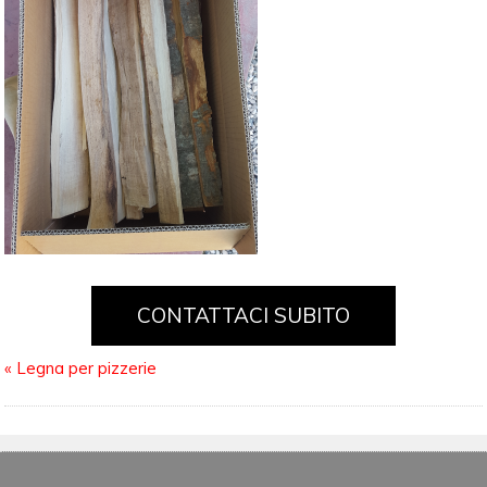
CONTATTACI SUBITO
«
Legna per pizzerie