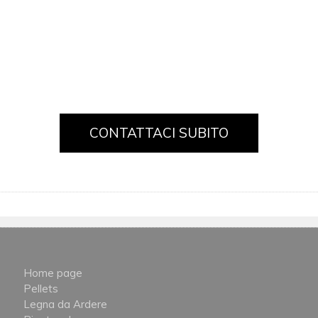
CONTATTACI SUBITO
Home page
Pellets
Legna da Ardere