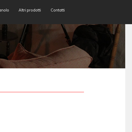
anolo
Altri prodotti
Contatti